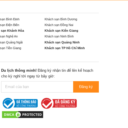
sạn Bình Định
Khách sạn Bình Dương
sạn Điện Biên
Khách sạn Đồng Nai
 sạn Khánh Hòa
Khách sạn Kiên Giang
sạn Nghệ An
Khách sạn Ninh Bình
sạn Quảng Ngãi
Khách sạn Quảng Ninh
sạn Tiền Giang
Khách sạn TP Hồ Chí Minh
Du lịch thông minh!
Đăng ký nhận tin để lên kế hoạch
cho kỳ nghỉ tới ngay từ bây giờ:
Đăng ký