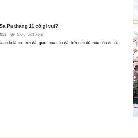
 Sa Pa tháng 11 có gì vui?
5.0K lượt xem
2019
nh là là nơi trời đất giao thoa của đất trời nên dù mùa nào đi nữa