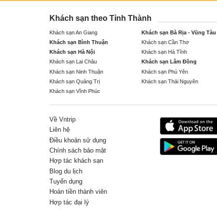
Khách sạn theo Tỉnh Thành
Khách sạn An Giang
Khách sạn Bà Rịa - Vũng Tàu
Khách sạn Bình Thuận
Khách sạn Cần Thơ
Khách sạn Hà Nội
Khách sạn Hà Tĩnh
Khách sạn Lai Châu
Khách sạn Lâm Đồng
Khách sạn Ninh Thuận
Khách sạn Phú Yên
Khách sạn Quảng Trị
Khách sạn Thái Nguyên
Khách sạn Vĩnh Phúc
Về Vntrip
Liên hệ
Điều khoản sử dụng
Chính sách bảo mật
Hợp tác khách sạn
Blog du lịch
Tuyển dụng
Hoàn tiền thành viên
Hợp tác đại lý