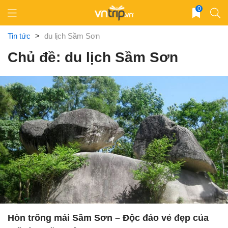
Skip
0
to
content
Tin tức
>
du lịch Sầm Sơn
Chủ đề: du lịch Sầm Sơn
Hòn trống mái Sầm Sơn – Độc đáo vẻ đẹp của