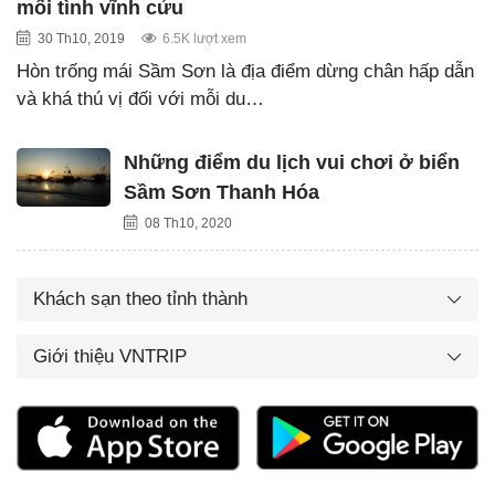
mối tình vĩnh cửu
30 Th10, 2019
6.5K lượt xem
Hòn trống mái Sầm Sơn là địa điểm dừng chân hấp dẫn
và khá thú vị đối với mỗi du…
Những điểm du lịch vui chơi ở biển
Sầm Sơn Thanh Hóa
08 Th10, 2020
Khách sạn theo tỉnh thành
Giới thiệu VNTRIP