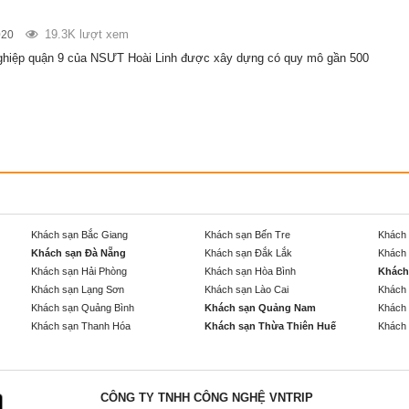
19.3K lượt xem
020
ghiệp quận 9 của NSƯT Hoài Linh được xây dựng có quy mô gần 500
Khách sạn Bắc Giang
Khách sạn Bến Tre
Khách 
Khách sạn Đà Nẵng
Khách sạn Đắk Lắk
Khách 
Khách sạn Hải Phòng
Khách sạn Hòa Bình
Khách
Khách sạn Lạng Sơn
Khách sạn Lào Cai
Khách 
Khách sạn Quảng Bình
Khách sạn Quảng Nam
Khách 
Khách sạn Thanh Hóa
Khách sạn Thừa Thiên Huế
Khách 
CÔNG TY TNHH CÔNG NGHỆ VNTRIP