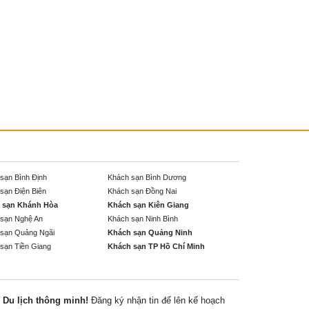
sạn Bình Định
Khách sạn Bình Dương
sạn Điện Biên
Khách sạn Đồng Nai
 sạn Khánh Hòa
Khách sạn Kiên Giang
sạn Nghệ An
Khách sạn Ninh Bình
sạn Quảng Ngãi
Khách sạn Quảng Ninh
sạn Tiền Giang
Khách sạn TP Hồ Chí Minh
Du lịch thông minh!
Đăng ký nhận tin để lên kế hoạch