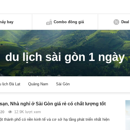
máy bay
Combo đồng giá
Deal
du lịch sài gòn 1 ngày
u lịch Đà Lạt
Quảng Nam
Sài Gòn
sạn, Nhà nghỉ ở Sài Gòn giá rẻ có chất lượng tốt
12.9K lượt xem
020
t thành phố có nền kinh tế và cơ sở hạ tầng phát triển nhất hiện