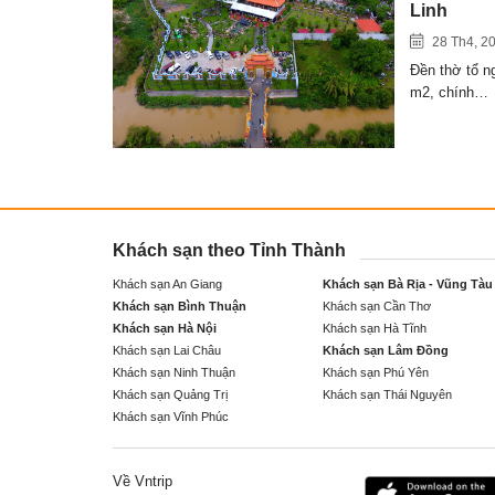
Linh
28 Th4, 2
Đền thờ tổ n
m2, chính…
Khách sạn theo Tỉnh Thành
Khách sạn An Giang
Khách sạn Bà Rịa - Vũng Tàu
Khách sạn Bình Thuận
Khách sạn Cần Thơ
Khách sạn Hà Nội
Khách sạn Hà Tĩnh
Khách sạn Lai Châu
Khách sạn Lâm Đồng
Khách sạn Ninh Thuận
Khách sạn Phú Yên
Khách sạn Quảng Trị
Khách sạn Thái Nguyên
Khách sạn Vĩnh Phúc
Về Vntrip