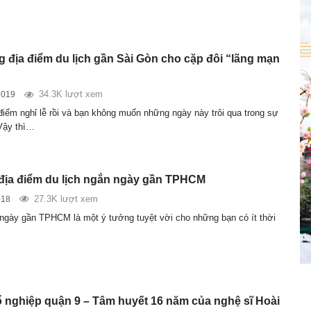
 địa điểm du lịch gần Sài Gòn cho cặp đôi “lãng mạn
34.3K lượt xem
2019
 điểm nghỉ lễ rồi và bạn không muốn những ngày này trôi qua trong sự
Vậy thì…
 địa điểm du lịch ngắn ngày gần TPHCM
27.3K lượt xem
018
 ngày gần TPHCM là một ý tưởng tuyệt vời cho những bạn có ít thời
ổ nghiệp quận 9 – Tâm huyết 16 năm của nghệ sĩ Hoài