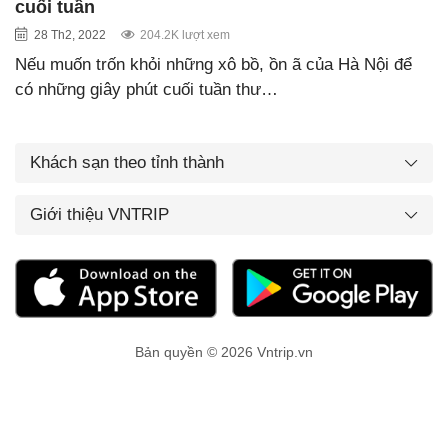
cuối tuần
28 Th2, 2022
204.2K lượt xem
Nếu muốn trốn khỏi những xô bồ, ồn ã của Hà Nội để
có những giây phút cuối tuần thư…
Khách sạn theo tỉnh thành
Giới thiệu VNTRIP
Bản quyền © 2026 Vntrip.vn