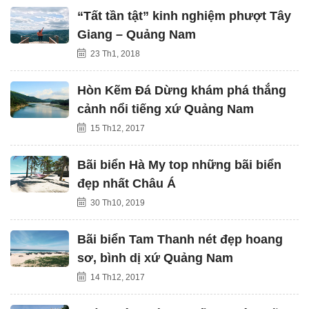
“Tất tần tật” kinh nghiệm phượt Tây
Giang – Quảng Nam
23 Th1, 2018
Hòn Kẽm Đá Dừng khám phá thắng
cảnh nổi tiếng xứ Quảng Nam
15 Th12, 2017
Bãi biển Hà My top những bãi biển
đẹp nhất Châu Á
30 Th10, 2019
Bãi biển Tam Thanh nét đẹp hoang
sơ, bình dị xứ Quảng Nam
14 Th12, 2017