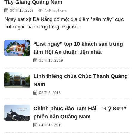
Tây Giang Quảng Nam
30 Th10, 2019
7.4K lượt xem
Ngay sát xịt Đà Nẵng có một địa điểm “săn mây” cực
hot ở góc ban công lửng lơ giữa…
“List ngay” top 10 khách sạn trung
tâm Hội An thuận tiện nhất
31 Th10, 2019
Linh thiêng chùa Chúc Thánh Quảng
Nam
02 Th2, 2018
Chinh phục đảo Tam Hải – “Lý Sơn”
phiên bản Quảng Nam
04 Th11, 2019