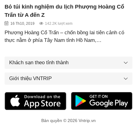
Bỏ túi kinh nghiệm du lịch Phượng Hoàng Cổ
Trấn từ A đến Z
16 Th10, 2019
142.2K lượt xem
Phượng Hoàng Cổ Trấn – chốn bồng lai tiên cảnh có
thực nằm ở phía Tây Nam tỉnh Hồ Nam,…
Khách sạn theo tỉnh thành
Giới thiệu VNTRIP
Bản quyền © 2026 Vntrip.vn