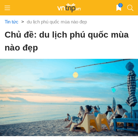
Skip
0
to
content
Tin tức
>
du lịch phú quốc mùa nào đẹp
Chủ đề: du lịch phú quốc mùa
nào đẹp