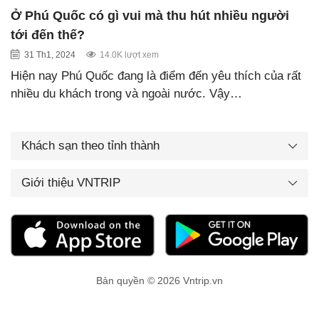
Ở Phú Quốc có gì vui mà thu hút nhiều người
tới đến thế?
31 Th1, 2024
14.0K lượt xem
Hiện nay Phú Quốc đang là điểm đến yêu thích của rất
nhiều du khách trong và ngoài nước. Vậy…
Khách sạn theo tỉnh thành
Giới thiệu VNTRIP
Bản quyền © 2026 Vntrip.vn