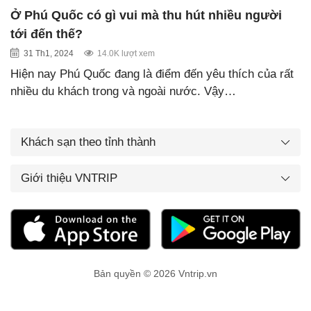
Ở Phú Quốc có gì vui mà thu hút nhiều người
tới đến thế?
31 Th1, 2024
14.0K lượt xem
Hiện nay Phú Quốc đang là điểm đến yêu thích của rất
nhiều du khách trong và ngoài nước. Vậy…
Khách sạn theo tỉnh thành
Giới thiệu VNTRIP
Bản quyền © 2026 Vntrip.vn