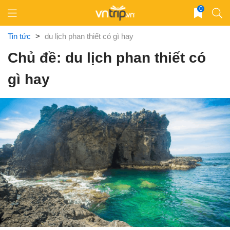
Skip
0
to
content
Tin tức
>
du lịch phan thiết có gì hay
Chủ đề: du lịch phan thiết có
gì hay