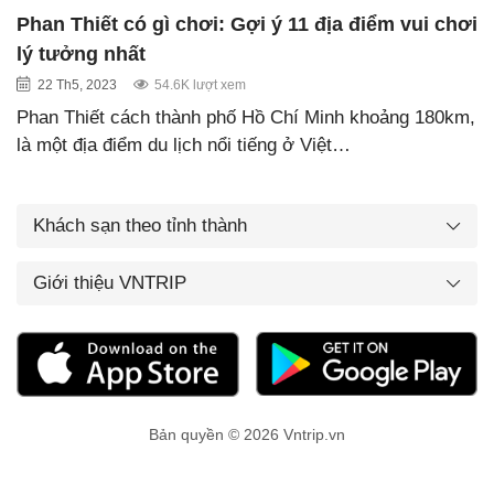
Phan Thiết có gì chơi: Gợi ý 11 địa điểm vui chơi
lý tưởng nhất
22 Th5, 2023
54.6K lượt xem
Phan Thiết cách thành phố Hồ Chí Minh khoảng 180km,
là một địa điểm du lịch nổi tiếng ở Việt…
Khách sạn theo tỉnh thành
Giới thiệu VNTRIP
Bản quyền © 2026 Vntrip.vn