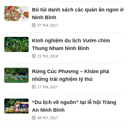
Bỏ túi danh sách các quán ăn ngon ở
Ninh Bình
07 Th4, 2017
Kinh nghiệm du lịch Vườn chim
Thung Nham Ninh Bình
23 Th2, 2018
Rừng Cúc Phương – Khám phá
những trải nghiệm lý thú
27 Th8, 2017
“Du lịch về nguồn” tại lễ hội Tràng
An Ninh Bình
08 Th7, 2017