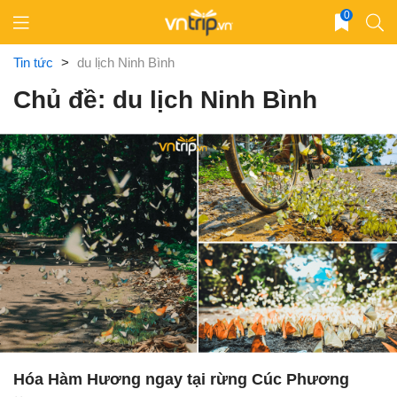
Skip
0
to
content
Tin tức
>
du lịch Ninh Bình
Chủ đề: du lịch Ninh Bình
Hóa Hàm Hương ngay tại rừng Cúc Phương