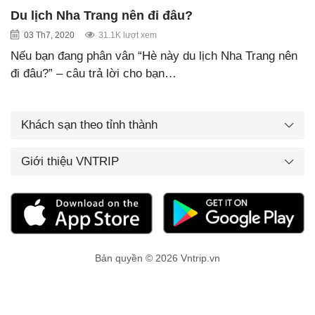
Du lịch Nha Trang nên đi đâu?
03 Th7, 2020
31.1K lượt xem
Nếu bạn đang phân vân “Hè này du lịch Nha Trang nên
đi đâu?” – câu trả lời cho bạn…
Khách sạn theo tỉnh thành
Giới thiệu VNTRIP
Bản quyền © 2026 Vntrip.vn