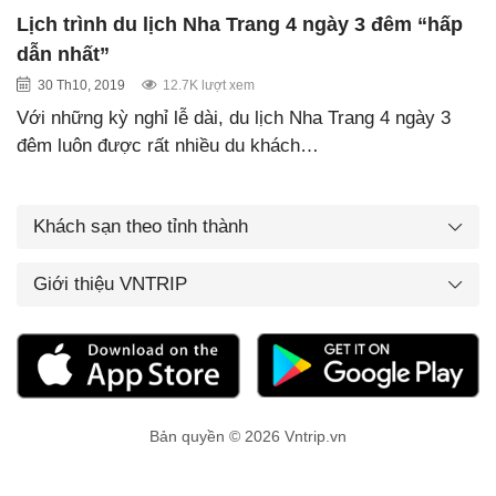
Lịch trình du lịch Nha Trang 4 ngày 3 đêm “hấp
dẫn nhất”
30 Th10, 2019
12.7K lượt xem
Với những kỳ nghỉ lễ dài, du lịch Nha Trang 4 ngày 3
đêm luôn được rất nhiều du khách…
Khách sạn theo tỉnh thành
Giới thiệu VNTRIP
Bản quyền © 2026 Vntrip.vn