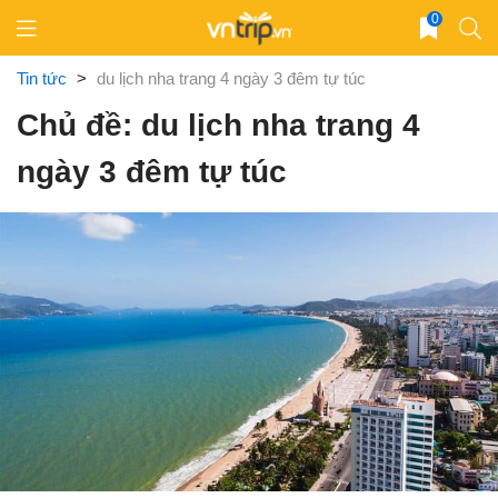
Skip
0
to
content
Tin tức
>
du lịch nha trang 4 ngày 3 đêm tự túc
Chủ đề: du lịch nha trang 4
ngày 3 đêm tự túc