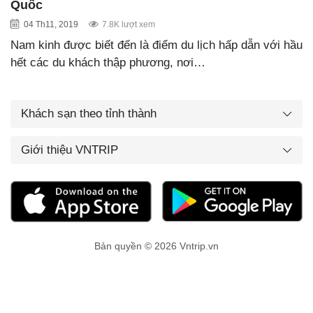
Quốc
04 Th11, 2019
7.8K lượt xem
Nam kinh được biết đến là điểm du lịch hấp dẫn với hầu
hết các du khách thập phương, nơi…
Khách sạn theo tỉnh thành
Giới thiệu VNTRIP
Bản quyền © 2026 Vntrip.vn