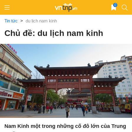
Skip
0
to
content
Tin tức
>
du lịch nam kinh
Chủ đề: du lịch nam kinh
Nam Kinh một trong những cố đô lớn của Trung