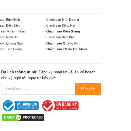
sạn Bình Định
Khách sạn Bình Dương
sạn Điện Biên
Khách sạn Đồng Nai
 sạn Khánh Hòa
Khách sạn Kiên Giang
sạn Nghệ An
Khách sạn Ninh Bình
sạn Quảng Ngãi
Khách sạn Quảng Ninh
sạn Tiền Giang
Khách sạn TP Hồ Chí Minh
Du lịch thông minh!
Đăng ký nhận tin để lên kế hoạch
cho kỳ nghỉ tới ngay từ bây giờ:
Đăng ký