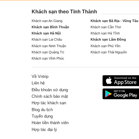
Khách sạn theo Tỉnh Thành
Khách sạn An Giang
Khách sạn Bà Rịa - Vũng Tàu
Khách sạn Bình Thuận
Khách sạn Cần Thơ
Khách sạn Hà Nội
Khách sạn Hà Tĩnh
Khách sạn Lai Châu
Khách sạn Lâm Đồng
Khách sạn Ninh Thuận
Khách sạn Phú Yên
Khách sạn Quảng Trị
Khách sạn Thái Nguyên
Khách sạn Vĩnh Phúc
Về Vntrip
Liên hệ
Điều khoản sử dụng
Chính sách bảo mật
Hợp tác khách sạn
Blog du lịch
Tuyển dụng
Hoàn tiền thành viên
Hợp tác đại lý