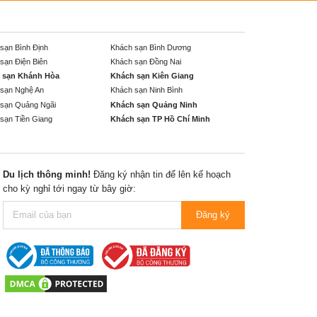
sạn Bình Định
Khách sạn Bình Dương
sạn Điện Biên
Khách sạn Đồng Nai
 sạn Khánh Hòa
Khách sạn Kiên Giang
sạn Nghệ An
Khách sạn Ninh Bình
sạn Quảng Ngãi
Khách sạn Quảng Ninh
sạn Tiền Giang
Khách sạn TP Hồ Chí Minh
Du lịch thông minh!
Đăng ký nhận tin để lên kế hoạch
cho kỳ nghỉ tới ngay từ bây giờ:
Đăng ký