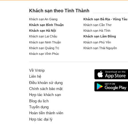
Khách sạn theo Tỉnh Thành
Khách sạn An Giang
Khách sạn Bà Rịa - Vũng Tàu
Khách sạn Bình Thuận
Khách sạn Cần Thơ
Khách sạn Hà Nội
Khách sạn Hà Tĩnh
Khách sạn Lai Châu
Khách sạn Lâm Đồng
Khách sạn Ninh Thuận
Khách sạn Phú Yên
Khách sạn Quảng Trị
Khách sạn Thái Nguyên
Khách sạn Vĩnh Phúc
Về Vntrip
Liên hệ
Điều khoản sử dụng
Chính sách bảo mật
Hợp tác khách sạn
Blog du lịch
Tuyển dụng
Hoàn tiền thành viên
Hợp tác đại lý