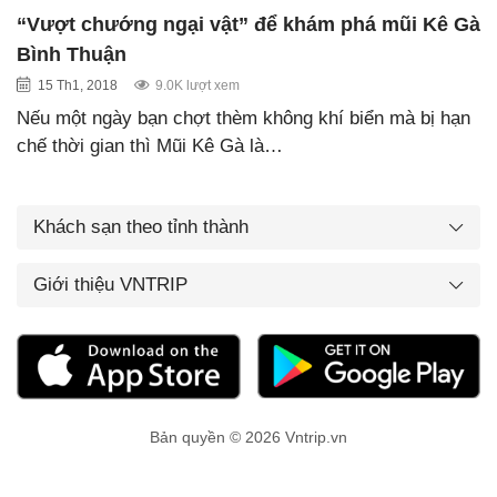
“Vượt chướng ngại vật” để khám phá mũi Kê Gà
Bình Thuận
15 Th1, 2018
9.0K lượt xem
Nếu một ngày bạn chợt thèm không khí biển mà bị hạn
chế thời gian thì Mũi Kê Gà là…
Khách sạn theo tỉnh thành
Giới thiệu VNTRIP
Bản quyền © 2026 Vntrip.vn