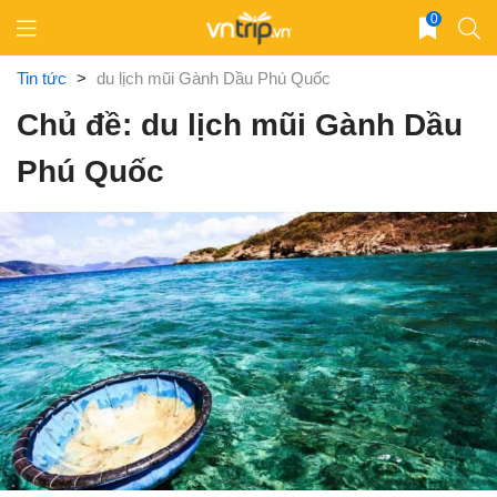
Skip
0
to
content
Tin tức
>
du lịch mũi Gành Dầu Phú Quốc
Chủ đề: du lịch mũi Gành Dầu
Phú Quốc