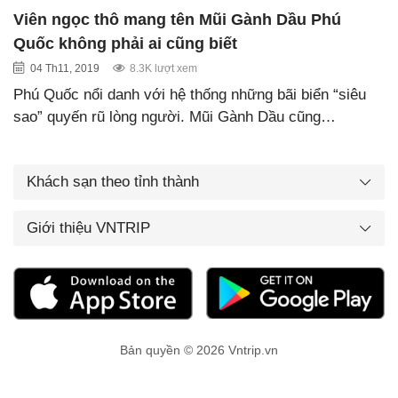
Viên ngọc thô mang tên Mũi Gành Dầu Phú
Quốc không phải ai cũng biết
04 Th11, 2019
8.3K lượt xem
Phú Quốc nổi danh với hệ thống những bãi biển “siêu
sao” quyến rũ lòng người. Mũi Gành Dầu cũng…
Khách sạn theo tỉnh thành
Giới thiệu VNTRIP
Bản quyền © 2026 Vntrip.vn