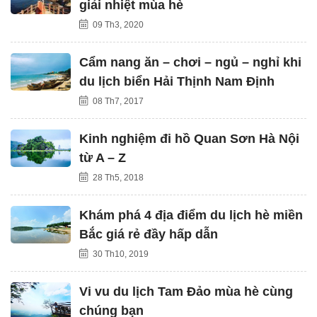
giải nhiệt mùa hè
09 Th3, 2020
Cẩm nang ăn – chơi – ngủ – nghỉ khi
du lịch biển Hải Thịnh Nam Định
08 Th7, 2017
Kinh nghiệm đi hồ Quan Sơn Hà Nội
từ A – Z
28 Th5, 2018
Khám phá 4 địa điểm du lịch hè miền
Bắc giá rẻ đầy hấp dẫn
30 Th10, 2019
Vi vu du lịch Tam Đảo mùa hè cùng
chúng bạn