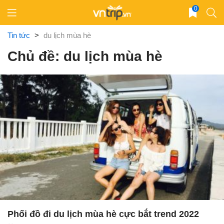
Skip
0
to
content
Tin tức
>
du lịch mùa hè
Chủ đề: du lịch mùa hè
Phối đồ đi du lịch mùa hè cực bắt trend 2022