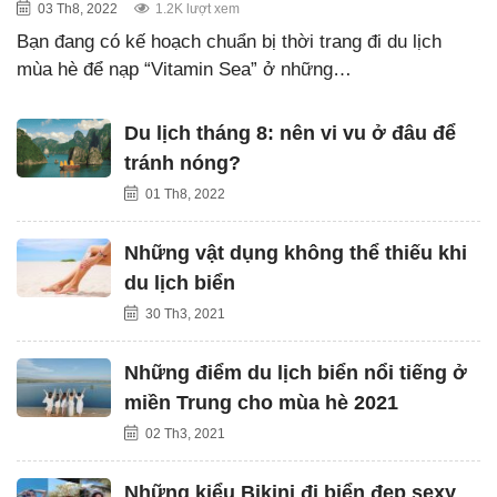
03 Th8, 2022
1.2K lượt xem
Bạn đang có kế hoạch chuẩn bị thời trang đi du lịch
mùa hè để nạp “Vitamin Sea” ở những…
Du lịch tháng 8: nên vi vu ở đâu để
tránh nóng?
01 Th8, 2022
Những vật dụng không thể thiếu khi
du lịch biển
30 Th3, 2021
Những điểm du lịch biển nổi tiếng ở
miền Trung cho mùa hè 2021
02 Th3, 2021
Những kiểu Bikini đi biển đẹp sexy