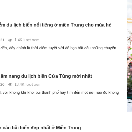
m du lịch biển nổi tiếng ở miền Trung cho mùa hè
1.4K lượt xem
021
đến, đây chính là thời điểm tuyệt vời để bạn bắt đầu những chuyến
m…
cẩm nang du lịch biển Cửa Tùng mới nhất
13.4K lượt xem
020
t với không khí khói bụi thành phố hãy tìm đến một nơi nào đó không
 các bãi biển đẹp nhất ở Miền Trung