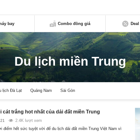
máy bay
Combo đồng giá
Deal
Du lịch miền Trung
u lịch Đà Lạt
Quảng Nam
Sài Gòn
 cát trắng hot nhất của dải đất miền Trung
2.4K lượt xem
021
i điểm hết sức tuyệt vời để du lịch dải đất miền Trung Việt Nam vì