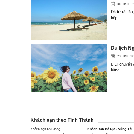
30 Th10, 
Đã từ rất lâu
hấp…
Du lịch N
23 Th8, 2
I. Di chuyển
hãng…
Khách sạn theo Tỉnh Thành
Khách sạn An Giang
Khách sạn Bà Rịa - Vũng Tàu