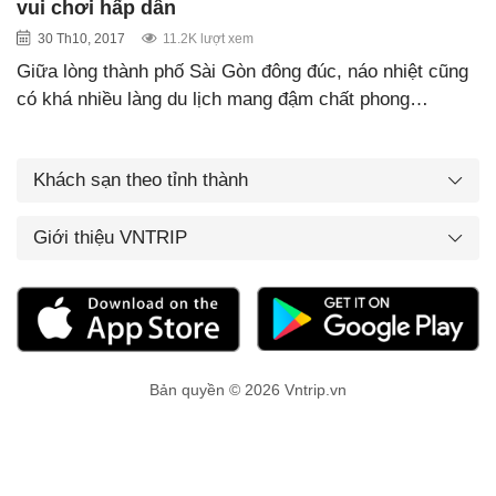
vui chơi hấp dẫn
30 Th10, 2017
11.2K lượt xem
Giữa lòng thành phố Sài Gòn đông đúc, náo nhiệt cũng
có khá nhiều làng du lịch mang đậm chất phong…
Khách sạn theo tỉnh thành
Giới thiệu VNTRIP
Bản quyền © 2026 Vntrip.vn