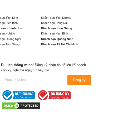
sạn Bình Định
Khách sạn Bình Dương
sạn Điện Biên
Khách sạn Đồng Nai
 sạn Khánh Hòa
Khách sạn Kiên Giang
sạn Nghệ An
Khách sạn Ninh Bình
sạn Quảng Ngãi
Khách sạn Quảng Ninh
sạn Tiền Giang
Khách sạn TP Hồ Chí Minh
Du lịch thông minh!
Đăng ký nhận tin để lên kế hoạch
cho kỳ nghỉ tới ngay từ bây giờ:
Đăng ký