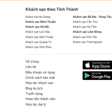
Khách sạn theo Tỉnh Thành
Khách sạn An Giang
Khách sạn Bà Rịa - Vũng Tàu
Khách sạn Bình Thuận
Khách sạn Cần Thơ
Khách sạn Hà Nội
Khách sạn Hà Tĩnh
Khách sạn Lai Châu
Khách sạn Lâm Đồng
Khách sạn Ninh Thuận
Khách sạn Phú Yên
Khách sạn Quảng Trị
Khách sạn Thái Nguyên
Khách sạn Vĩnh Phúc
Về Vntrip
Liên hệ
Điều khoản sử dụng
Chính sách bảo mật
Hợp tác khách sạn
Blog du lịch
Tuyển dụng
Hoàn tiền thành viên
Hợp tác đại lý