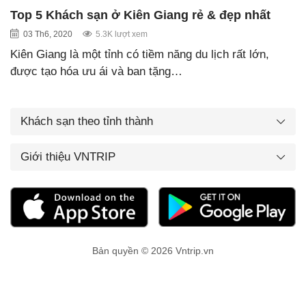
Top 5 Khách sạn ở Kiên Giang rẻ & đẹp nhất
03 Th6, 2020
5.3K lượt xem
Kiên Giang là một tỉnh có tiềm năng du lịch rất lớn,
được tạo hóa ưu ái và ban tặng…
Khách sạn theo tỉnh thành
Giới thiệu VNTRIP
Bản quyền © 2026 Vntrip.vn