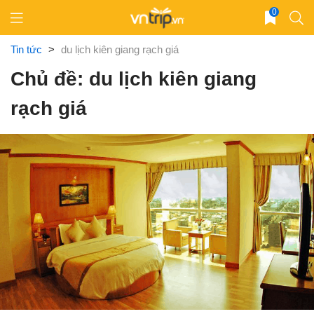
Skip
0
to
content
Tin tức
>
du lịch kiên giang rạch giá
Chủ đề: du lịch kiên giang
rạch giá