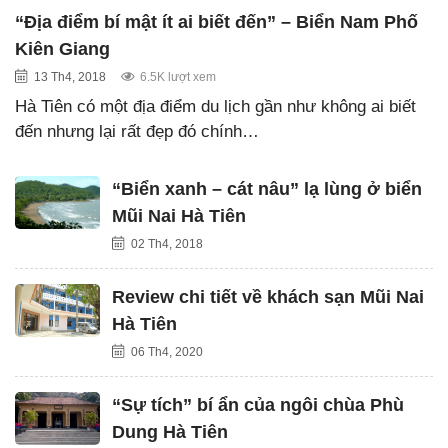
“Địa điểm bí mật ít ai biết đến” – Biển Nam Phố
Kiên Giang
13 Th4, 2018
6.5K lượt xem
Hà Tiên có một địa điểm du lịch gần như không ai biết
đến nhưng lại rất đẹp đó chính…
“Biển xanh – cát nâu” lạ lùng ở biển
Mũi Nai Hà Tiên
02 Th4, 2018
Review chi tiết về khách sạn Mũi Nai
Hà Tiên
06 Th4, 2020
“Sự tích” bí ẩn của ngôi chùa Phù
Dung Hà Tiên