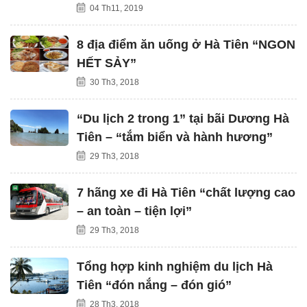
04 Th11, 2019
8 địa điểm ăn uống ở Hà Tiên “NGON
HẾT SẢY”
30 Th3, 2018
“Du lịch 2 trong 1” tại bãi Dương Hà
Tiên – “tắm biển và hành hương”
29 Th3, 2018
7 hãng xe đi Hà Tiên “chất lượng cao
– an toàn – tiện lợi”
29 Th3, 2018
Tổng hợp kinh nghiệm du lịch Hà
Tiên “đón nắng – đón gió”
28 Th3, 2018