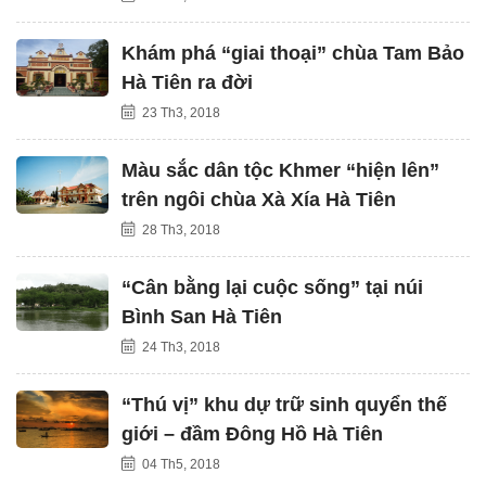
Khám phá “giai thoại” chùa Tam Bảo
Hà Tiên ra đời
23 Th3, 2018
Màu sắc dân tộc Khmer “hiện lên”
trên ngôi chùa Xà Xía Hà Tiên
28 Th3, 2018
“Cân bằng lại cuộc sống” tại núi
Bình San Hà Tiên
24 Th3, 2018
“Thú vị” khu dự trữ sinh quyển thế
giới – đầm Đông Hồ Hà Tiên
04 Th5, 2018