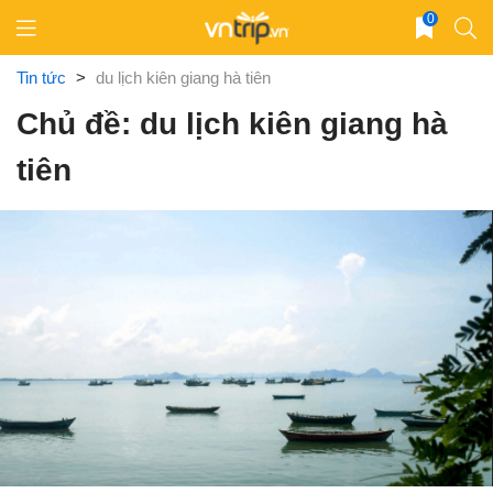
Skip
0
to
content
Tin tức
>
du lịch kiên giang hà tiên
Chủ đề: du lịch kiên giang hà
tiên