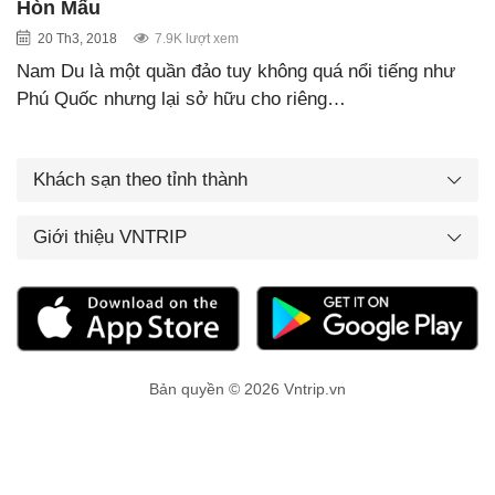
Hòn Mấu
20 Th3, 2018
7.9K lượt xem
Nam Du là một quần đảo tuy không quá nổi tiếng như
Phú Quốc nhưng lại sở hữu cho riêng…
Khách sạn theo tỉnh thành
Giới thiệu VNTRIP
Bản quyền © 2026 Vntrip.vn