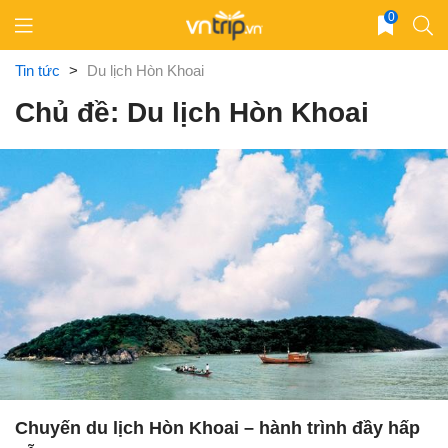
Skip
0
to
content
Tin tức
>
Du lịch Hòn Khoai
Chủ đề: Du lịch Hòn Khoai
Chuyến du lịch Hòn Khoai – hành trình đầy hấp