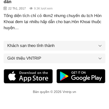
dẫn
22 Th1, 2017
9.3K lượt xem
Tổng diện tích chỉ có 4km2 nhưng chuyến du lịch Hòn
Khoai đem lại nhiều hấp dẫn cho bạn.Hòn Khoai thuộc
huyện…
Khách sạn theo tỉnh thành
Giới thiệu VNTRIP
Bản quyền © 2026 Vntrip.vn