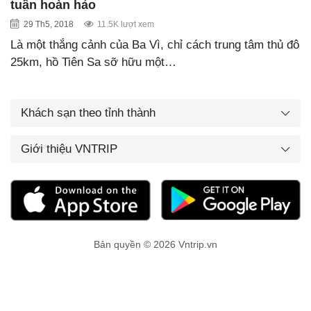
tuần hoàn hảo
29 Th5, 2018
11.5K lượt xem
Là một thắng cảnh của Ba Vì, chỉ cách trung tâm thủ đô
25km, hồ Tiên Sa sỡ hữu một…
Khách sạn theo tỉnh thành
Giới thiệu VNTRIP
Bản quyền © 2026 Vntrip.vn