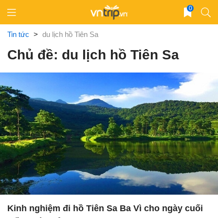
Skip
0
to
content
Tin tức
>
du lịch hồ Tiên Sa
Chủ đề: du lịch hồ Tiên Sa
Kinh nghiệm đi hồ Tiên Sa Ba Vì cho ngày cuối