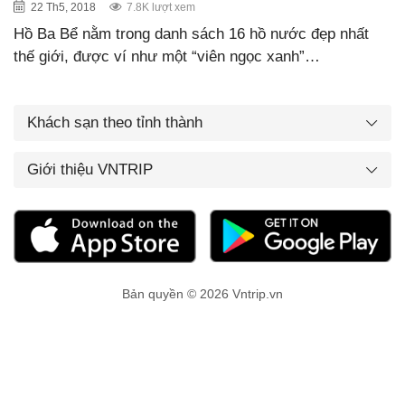
22 Th5, 2018
7.8K lượt xem
Hồ Ba Bể nằm trong danh sách 16 hồ nước đẹp nhất
thế giới, được ví như một “viên ngọc xanh”…
Khách sạn theo tỉnh thành
Giới thiệu VNTRIP
Bản quyền © 2026 Vntrip.vn