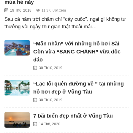
mùa hè này
19 Th6, 2018
11.3K lượt xem
Sau cả năm trời chăm chỉ “cày cuốc”, ngại gì không tự
thưởng vài ngày thư giãn thật thoải mái…
“Mãn nhãn” với những hồ bơi Sài
Gòn vừa “SANG CHẢNH” vừa độc
đáo
30 Th10, 2019
“Lạc lối quên đường về ” tại những
hồ bơi đẹp ở Vũng Tàu
30 Th10, 2019
7 bãi biển đẹp nhất ở Vũng Tàu
14 Th8, 2020