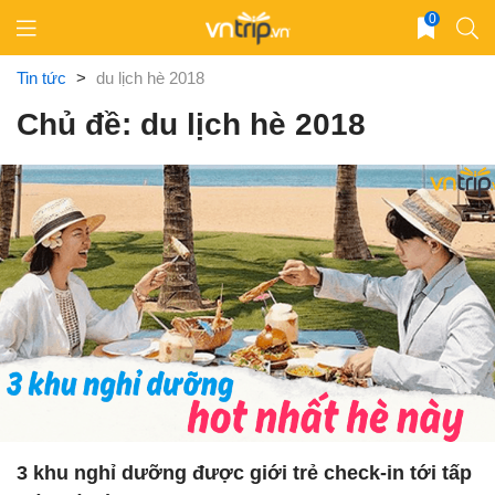
Skip
0
to
content
Tin tức
>
du lịch hè 2018
Chủ đề: du lịch hè 2018
3 khu nghỉ dưỡng được giới trẻ check-in tới tấp