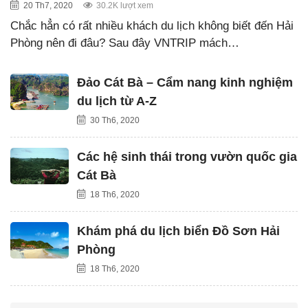
20 Th7, 2020
30.2K lượt xem
Chắc hẳn có rất nhiều khách du lịch không biết đến Hải
Phòng nên đi đâu? Sau đây VNTRIP mách…
Đảo Cát Bà – Cẩm nang kinh nghiệm
du lịch từ A-Z
30 Th6, 2020
Các hệ sinh thái trong vườn quốc gia
Cát Bà
18 Th6, 2020
Khám phá du lịch biển Đồ Sơn Hải
Phòng
18 Th6, 2020