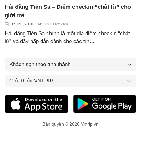
Hải đăng Tiên Sa – Điểm checkin “chất lừ” cho
giới trẻ
02 Th8, 2018
3.9K lượt xem
Hải đăng Tiên Sa chính là một địa điểm checkin “chất
lừ” và đầy hấp dẫn dành cho các tín…
Khách sạn theo tỉnh thành
Giới thiệu VNTRIP
Bản quyền © 2026 Vntrip.vn