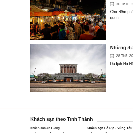
30 Th10, 
Chợ đêm phố 
quen…
Những địa
28 Th5, 2
Du lịch Hà N
Khách sạn theo Tỉnh Thành
Khách sạn An Giang
Khách sạn Bà Rịa - Vũng Tàu