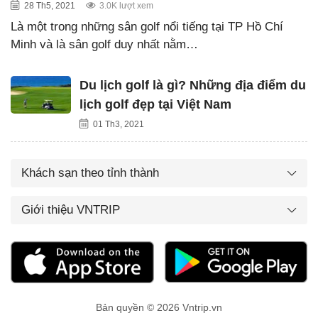
28 Th5, 2021
3.0K lượt xem
Là một trong những sân golf nổi tiếng tại TP Hồ Chí
Minh và là sân golf duy nhất nằm…
Du lịch golf là gì? Những địa điểm du
lịch golf đẹp tại Việt Nam
01 Th3, 2021
Khách sạn theo tỉnh thành
Giới thiệu VNTRIP
Bản quyền © 2026 Vntrip.vn