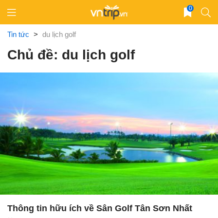
Skip
0
to
content
Tin tức
>
du lịch golf
Chủ đề: du lịch golf
Thông tin hữu ích về Sân Golf Tân Sơn Nhất