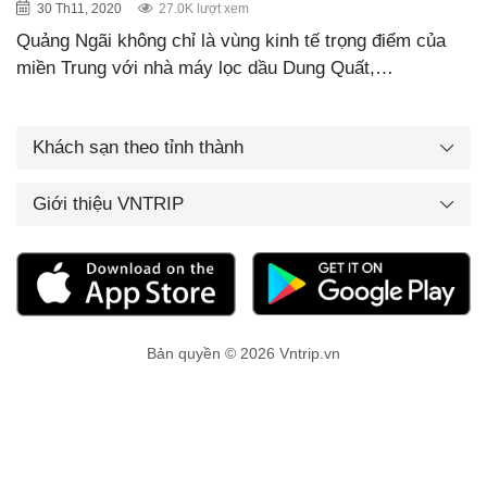
30 Th11, 2020
27.0K lượt xem
Quảng Ngãi không chỉ là vùng kinh tế trọng điểm của
miền Trung với nhà máy lọc dầu Dung Quất,…
Khách sạn theo tỉnh thành
Giới thiệu VNTRIP
Bản quyền © 2026 Vntrip.vn