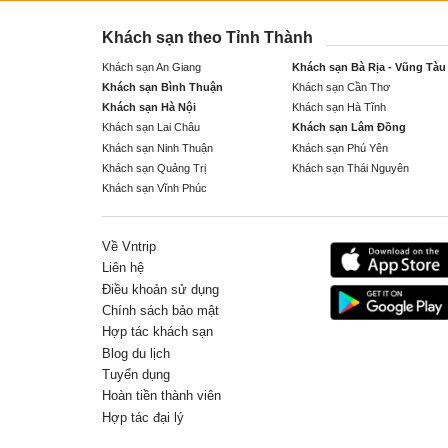
Khách sạn theo Tỉnh Thành
Khách sạn An Giang
Khách sạn Bà Rịa - Vũng Tàu
Khách sạn Bình Thuận
Khách sạn Cần Thơ
Khách sạn Hà Nội
Khách sạn Hà Tĩnh
Khách sạn Lai Châu
Khách sạn Lâm Đồng
Khách sạn Ninh Thuận
Khách sạn Phú Yên
Khách sạn Quảng Trị
Khách sạn Thái Nguyên
Khách sạn Vĩnh Phúc
Về Vntrip
Liên hệ
Điều khoản sử dụng
Chính sách bảo mật
Hợp tác khách sạn
Blog du lịch
Tuyển dụng
Hoàn tiền thành viên
Hợp tác đại lý