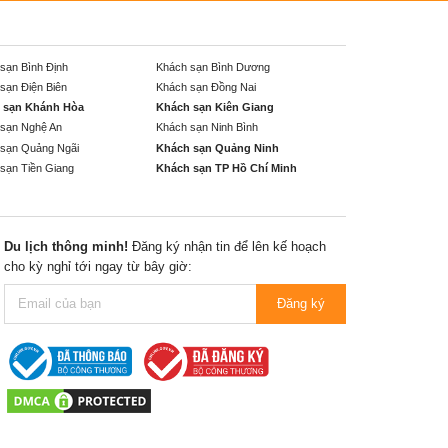
sạn Bình Định
Khách sạn Bình Dương
sạn Điện Biên
Khách sạn Đồng Nai
 sạn Khánh Hòa
Khách sạn Kiên Giang
sạn Nghệ An
Khách sạn Ninh Bình
sạn Quảng Ngãi
Khách sạn Quảng Ninh
sạn Tiền Giang
Khách sạn TP Hồ Chí Minh
Du lịch thông minh!
Đăng ký nhận tin để lên kế hoạch
cho kỳ nghỉ tới ngay từ bây giờ:
Đăng ký