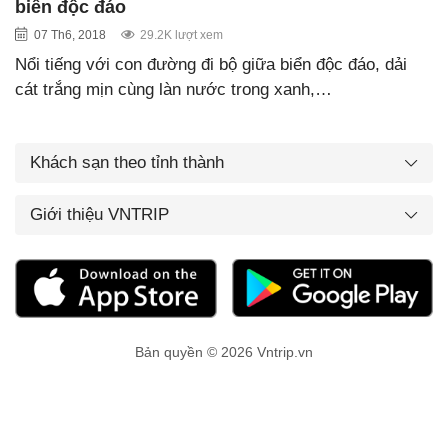
biển độc đáo
07 Th6, 2018
29.2K lượt xem
Nổi tiếng với con đường đi bộ giữa biển độc đáo, dải
cát trắng mịn cùng làn nước trong xanh,…
Khách sạn theo tỉnh thành
Giới thiệu VNTRIP
Bản quyền © 2026 Vntrip.vn