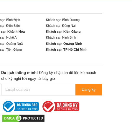
sạn Bình Định
Khách sạn Bình Dương
sạn Điện Biên
Khách sạn Đồng Nai
 sạn Khánh Hòa
Khách sạn Kiên Giang
sạn Nghệ An
Khách sạn Ninh Bình
sạn Quảng Ngãi
Khách sạn Quảng Ninh
sạn Tiền Giang
Khách sạn TP Hồ Chí Minh
Du lịch thông minh!
Đăng ký nhận tin để lên kế hoạch
cho kỳ nghỉ tới ngay từ bây giờ:
Đăng ký