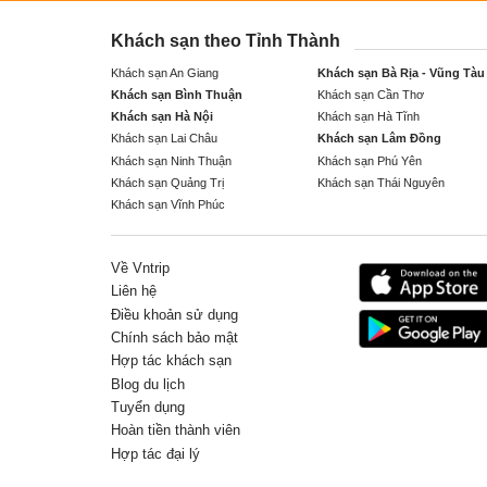
Khách sạn theo Tỉnh Thành
Khách sạn An Giang
Khách sạn Bà Rịa - Vũng Tàu
Khách sạn Bình Thuận
Khách sạn Cần Thơ
Khách sạn Hà Nội
Khách sạn Hà Tĩnh
Khách sạn Lai Châu
Khách sạn Lâm Đồng
Khách sạn Ninh Thuận
Khách sạn Phú Yên
Khách sạn Quảng Trị
Khách sạn Thái Nguyên
Khách sạn Vĩnh Phúc
Về Vntrip
Liên hệ
Điều khoản sử dụng
Chính sách bảo mật
Hợp tác khách sạn
Blog du lịch
Tuyển dụng
Hoàn tiền thành viên
Hợp tác đại lý