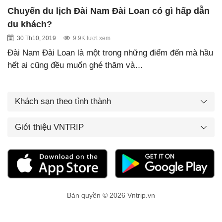
Chuyến du lịch Đài Nam Đài Loan có gì hấp dẫn
du khách?
30 Th10, 2019
9.9K lượt xem
Đài Nam Đài Loan là một trong những điểm đến mà hầu
hết ai cũng đều muốn ghé thăm và…
Khách sạn theo tỉnh thành
Giới thiệu VNTRIP
Bản quyền © 2026 Vntrip.vn