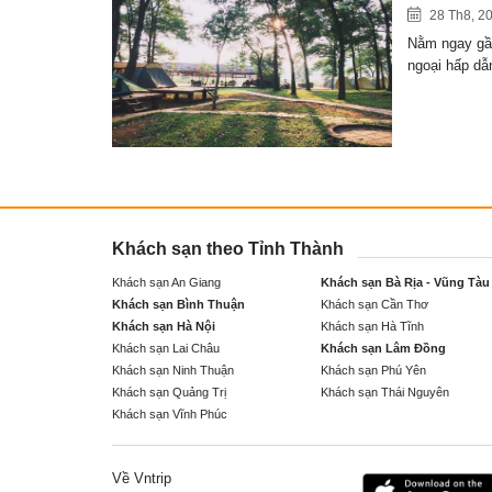
28 Th8, 2
Nằm ngay gần
ngoại hấp d
Khách sạn theo Tỉnh Thành
Khách sạn An Giang
Khách sạn Bà Rịa - Vũng Tàu
Khách sạn Bình Thuận
Khách sạn Cần Thơ
Khách sạn Hà Nội
Khách sạn Hà Tĩnh
Khách sạn Lai Châu
Khách sạn Lâm Đồng
Khách sạn Ninh Thuận
Khách sạn Phú Yên
Khách sạn Quảng Trị
Khách sạn Thái Nguyên
Khách sạn Vĩnh Phúc
Về Vntrip