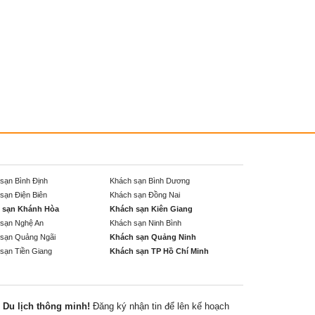
sạn Bình Định
Khách sạn Bình Dương
sạn Điện Biên
Khách sạn Đồng Nai
 sạn Khánh Hòa
Khách sạn Kiên Giang
sạn Nghệ An
Khách sạn Ninh Bình
sạn Quảng Ngãi
Khách sạn Quảng Ninh
sạn Tiền Giang
Khách sạn TP Hồ Chí Minh
Du lịch thông minh!
Đăng ký nhận tin để lên kế hoạch