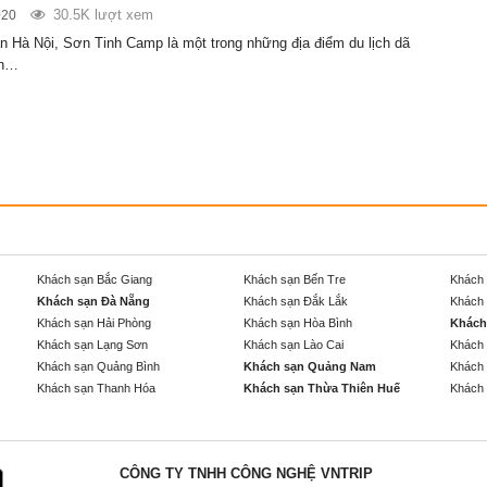
30.5K lượt xem
020
 Hà Nội, Sơn Tinh Camp là một trong những địa điểm du lịch dã
ẫn…
Khách sạn Bắc Giang
Khách sạn Bến Tre
Khách 
Khách sạn Đà Nẵng
Khách sạn Đắk Lắk
Khách 
Khách sạn Hải Phòng
Khách sạn Hòa Bình
Khách
Khách sạn Lạng Sơn
Khách sạn Lào Cai
Khách 
Khách sạn Quảng Bình
Khách sạn Quảng Nam
Khách 
Khách sạn Thanh Hóa
Khách sạn Thừa Thiên Huế
Khách 
CÔNG TY TNHH CÔNG NGHỆ VNTRIP