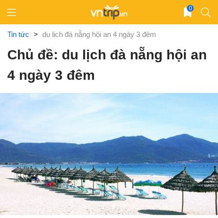
Skip
0
to
content
Tin tức
>
du lịch đà nẵng hội an 4 ngày 3 đêm
Chủ đề: du lịch đà nẵng hội an
4 ngày 3 đêm