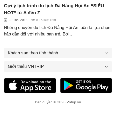
Gợi ý lịch trình du lịch Đà Nẵng Hội An “SIÊU
HOT” từ A đến Z
30 Th5, 2018
8.1K lượt xem
Những chuyến du lịch Đà Nẵng Hội An luôn là lựa chọn
hấp dẫn đối với nhiều bạn trẻ. Bởi…
Khách sạn theo tỉnh thành
Giới thiệu VNTRIP
Bản quyền © 2026 Vntrip.vn