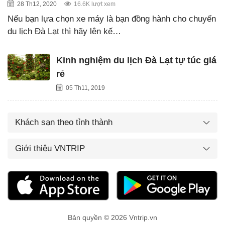
28 Th12, 2020
16.6K lượt xem
Nếu bạn lựa chọn xe máy là bạn đồng hành cho chuyến
du lịch Đà Lạt thì hãy lên kế…
Kinh nghiệm du lịch Đà Lạt tự túc giá
rẻ
05 Th11, 2019
Khách sạn theo tỉnh thành
Giới thiệu VNTRIP
Bản quyền © 2026 Vntrip.vn