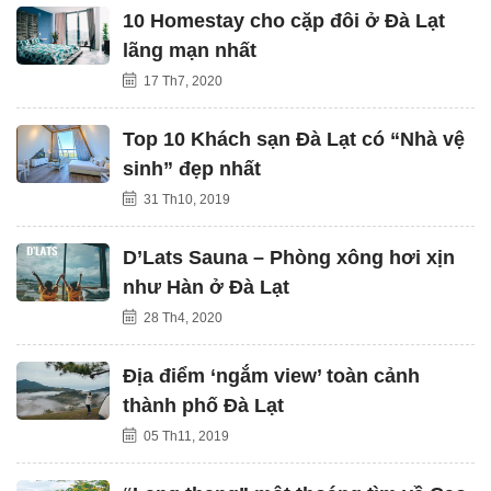
10 Homestay cho cặp đôi ở Đà Lạt
lãng mạn nhất
17 Th7, 2020
Top 10 Khách sạn Đà Lạt có “Nhà vệ
sinh” đẹp nhất
31 Th10, 2019
D’Lats Sauna – Phòng xông hơi xịn
như Hàn ở Đà Lạt
28 Th4, 2020
Địa điểm ‘ngắm view’ toàn cảnh
thành phố Đà Lạt
05 Th11, 2019