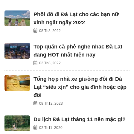
Phối đồ đi Đà Lạt cho các bạn nữ
xinh ngất ngây 2022
08 Th8, 2022
Top quán cà phê nghe nhạc Đà Lạt
đang HOT nhất hiện nay
03 Th8, 2022
Tổng hợp nhà xe giường đôi đi Đà
Lạt “siêu xịn” cho gia đình hoặc cặp
đôi
08 Th12, 2023
Du lịch Đà Lạt tháng 11 nên mặc gì?
02 Th11, 2020