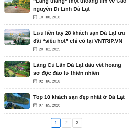
“Lang thang” một thoáng tìm về Cao
nguyên Di Linh Đà Lạt
10 Th8, 2018
Lưu liền tay 28 khách sạn Đà Lạt ưu
đãi “siêu hot” chỉ có tại VNTRIP.VN
20 Th2, 2025
Làng Cù Lần Đà Lạt dấu vết hoang
sơ độc đáo từ thiên nhiên
02 Th6, 2018
Top 10 khách sạn đẹp nhất ở Đà Lạt
07 Th5, 2020
1
2
3