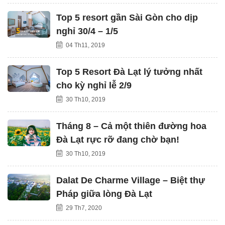
Top 5 resort gần Sài Gòn cho dịp
nghỉ 30/4 – 1/5
04 Th11, 2019
Top 5 Resort Đà Lạt lý tưởng nhất
cho kỳ nghỉ lễ 2/9
30 Th10, 2019
Tháng 8 – Cả một thiên đường hoa
Đà Lạt rực rỡ đang chờ bạn!
30 Th10, 2019
Dalat De Charme Village – Biệt thự
Pháp giữa lòng Đà Lạt
29 Th7, 2020