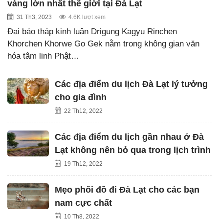
vàng lớn nhất thế giới tại Đà Lạt
31 Th3, 2023
4.6K lượt xem
Đại bảo tháp kinh luân Drigung Kagyu Rinchen
Khorchen Khorwe Go Gek nằm trong không gian văn
hóa tâm linh Phật…
Các địa điểm du lịch Đà Lạt lý tưởng
cho gia đình
22 Th12, 2022
Các địa điểm du lịch gần nhau ở Đà
Lạt không nên bỏ qua trong lịch trình
19 Th12, 2022
Mẹo phối đồ đi Đà Lạt cho các bạn
nam cực chất
10 Th8, 2022