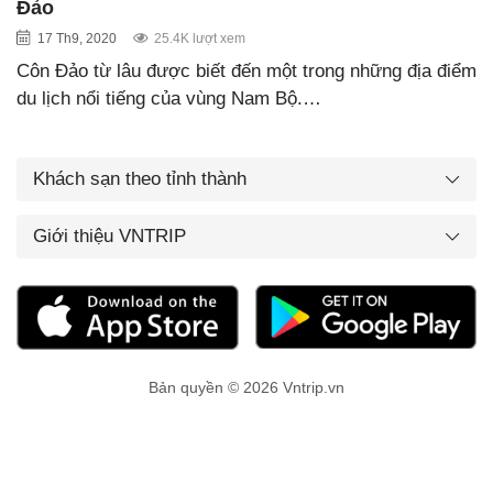
Đảo
17 Th9, 2020
25.4K lượt xem
Côn Đảo từ lâu được biết đến một trong những địa điểm
du lịch nổi tiếng của vùng Nam Bộ.…
Khách sạn theo tỉnh thành
Giới thiệu VNTRIP
Bản quyền © 2026 Vntrip.vn