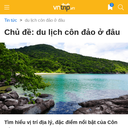
Skip
0
to
content
Tin tức
>
du lịch côn đảo ở đâu
Chủ đề: du lịch côn đảo ở đâu
Tìm hiểu vị trí địa lý, đặc điểm nổi bật của Côn