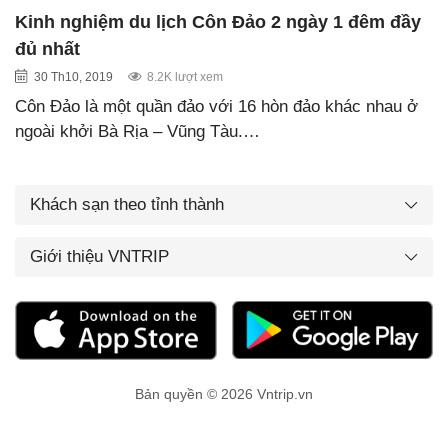
Kinh nghiệm du lịch Côn Đảo 2 ngày 1 đêm đầy
đủ nhất
30 Th10, 2019
8.2K lượt xem
Côn Đảo là một quần đảo với 16 hòn đảo khác nhau ở
ngoài khởi Bà Rịa – Vũng Tàu.…
Khách sạn theo tỉnh thành
Giới thiệu VNTRIP
Bản quyền © 2026 Vntrip.vn