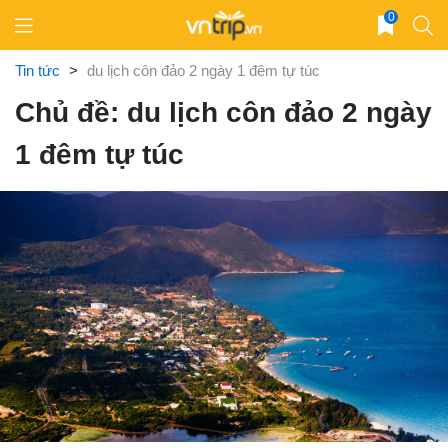
Skip
0
to
content
Tin tức
>
du lịch côn đảo 2 ngày 1 đêm tự túc
Chủ đề: du lịch côn đảo 2 ngày
1 đêm tự túc