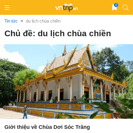
Skip
0
to
content
Tin tức
>
du lịch chùa chiền
Chủ đề: du lịch chùa chiền
Giới thiệu về Chùa Dơi Sóc Trăng