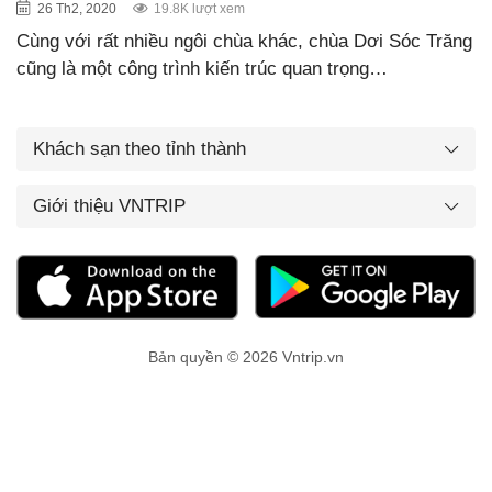
26 Th2, 2020
19.8K lượt xem
Cùng với rất nhiều ngôi chùa khác, chùa Dơi Sóc Trăng
cũng là một công trình kiến trúc quan trọng…
Khách sạn theo tỉnh thành
Giới thiệu VNTRIP
Bản quyền © 2026 Vntrip.vn