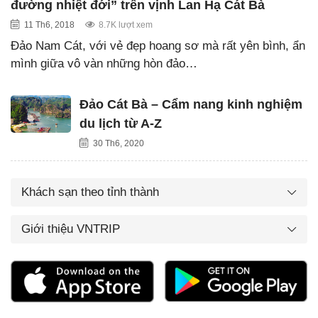
đường nhiệt đới” trên vịnh Lan Hạ Cát Bà
11 Th6, 2018
8.7K lượt xem
Đảo Nam Cát, với vẻ đẹp hoang sơ mà rất yên bình, ẩn
mình giữa vô vàn những hòn đảo…
Đảo Cát Bà – Cẩm nang kinh nghiệm
du lịch từ A-Z
30 Th6, 2020
Khách sạn theo tỉnh thành
Giới thiệu VNTRIP