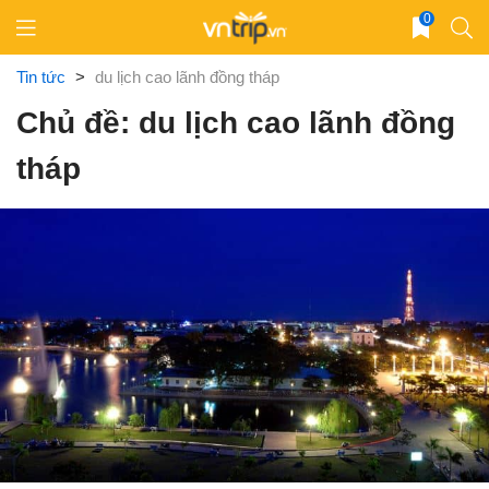
Skip
0
to
content
Tin tức
>
du lịch cao lãnh đồng tháp
Chủ đề: du lịch cao lãnh đồng
tháp