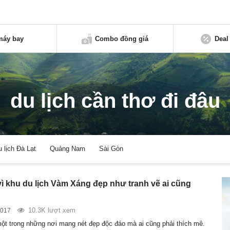
máy bay
Combo đồng giá
Deal
du lịch cần thơ đi đâu
u lịch Đà Lạt
Quảng Nam
Sài Gòn
vì khu du lịch Vàm Xáng đẹp như tranh vẽ ai cũng
10.3K lượt xem
2017
ột trong những nơi mang nét đẹp độc đáo mà ai cũng phải thích mê.