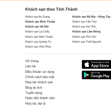
Khách sạn theo Tỉnh Thành
Khách sạn An Giang
Khách sạn Bà Rịa - Vũng Tàu
Khách sạn Bình Thuận
Khách sạn Cần Thơ
Khách sạn Hà Nội
Khách sạn Hà Tĩnh
Khách sạn Lai Châu
Khách sạn Lâm Đồng
Khách sạn Ninh Thuận
Khách sạn Phú Yên
Khách sạn Quảng Trị
Khách sạn Thái Nguyên
Khách sạn Vĩnh Phúc
Về Vntrip
Liên hệ
Điều khoản sử dụng
Chính sách bảo mật
Hợp tác khách sạn
Blog du lịch
Tuyển dụng
Hoàn tiền thành viên
Hợp tác đại lý