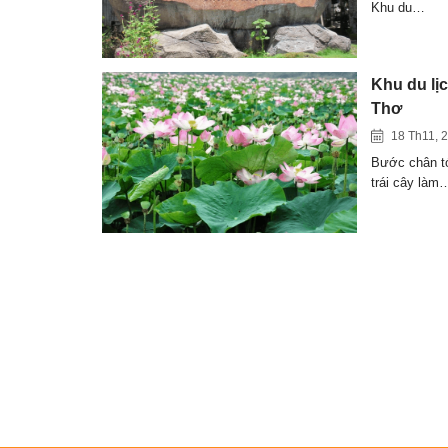
Khu du…
Khu du lị
Thơ
18 Th11, 
Bước chân t
trái cây làm