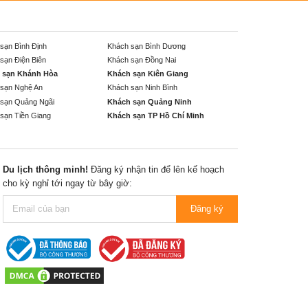
sạn Bình Định
Khách sạn Bình Dương
sạn Điện Biên
Khách sạn Đồng Nai
 sạn Khánh Hòa
Khách sạn Kiên Giang
sạn Nghệ An
Khách sạn Ninh Bình
sạn Quảng Ngãi
Khách sạn Quảng Ninh
sạn Tiền Giang
Khách sạn TP Hồ Chí Minh
Du lịch thông minh!
Đăng ký nhận tin để lên kế hoạch
cho kỳ nghỉ tới ngay từ bây giờ:
Đăng ký