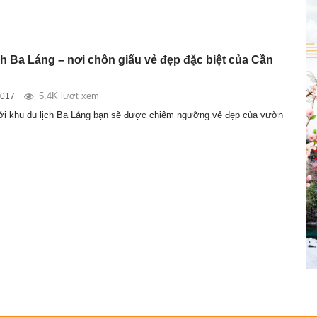
ch Ba Láng – nơi chôn giấu vẻ đẹp đặc biệt của Cần
5.4K lượt xem
2017
ới khu du lịch Ba Láng bạn sẽ được chiêm ngưỡng vẻ đẹp của vườn
…