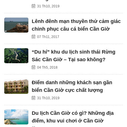
31 Th10, 2019
Lênh đênh mạn thuyền thử cảm giác
chinh phục câu cá biển Cần Giờ
07 Th11, 2017
“Du hí” khu du lịch sinh thái Rừng
Sác Cần Giờ – Tại sao không?
04 Th5, 2018
Điểm danh những khách sạn gần
biển Cần Giờ cực chất lượng
31 Th10, 2019
Du lịch Cần Giờ có gì? Những địa
điểm, khu vui chơi ở Cần Giờ