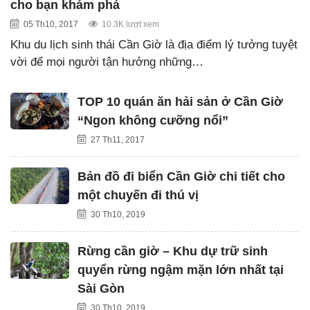
cho bạn khám phá
05 Th10, 2017
10.3K lượt xem
Khu du lịch sinh thái Cần Giờ là địa điểm lý tưởng tuyệt
vời để mọi người tận hưởng những…
TOP 10 quán ăn hải sản ở Cần Giờ
“Ngon không cưỡng nổi”
27 Th11, 2017
Bản đồ đi biển Cần Giờ chi tiết cho
một chuyến đi thú vị
30 Th10, 2019
Rừng cần giờ – Khu dự trữ sinh
quyển rừng ngậm mặn lớn nhất tại
Sài Gòn
30 Th10, 2019