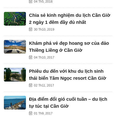
04 Th5, 2018
Chia sẻ kinh nghiệm du lịch Cần Giờ
2 ngày 1 đêm đầy đủ nhất
30 Th10, 2019
Khám phá vẻ đẹp hoang sơ của đảo
Thiềng Liềng ở Cần Giờ
04 Th10, 2017
Phiêu du đến với khu du lịch sinh
thái biển Tâm Ngọc resort Cần Giờ
02 Th11, 2017
Địa điểm đổi gió cuối tuần – du lịch
tự túc tại Cần Giờ
01 Th9, 2017