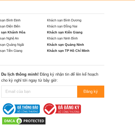
sạn Bình Định
Khách sạn Bình Dương
sạn Điện Biên
Khách sạn Đồng Nai
 sạn Khánh Hòa
Khách sạn Kiên Giang
sạn Nghệ An
Khách sạn Ninh Bình
sạn Quảng Ngãi
Khách sạn Quảng Ninh
sạn Tiền Giang
Khách sạn TP Hồ Chí Minh
Du lịch thông minh!
Đăng ký nhận tin để lên kế hoạch
cho kỳ nghỉ tới ngay từ bây giờ:
Đăng ký