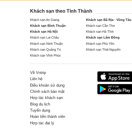
Khách sạn theo Tỉnh Thành
Khách sạn An Giang
Khách sạn Bà Rịa - Vũng Tàu
Khách sạn Bình Thuận
Khách sạn Cần Thơ
Khách sạn Hà Nội
Khách sạn Hà Tĩnh
Khách sạn Lai Châu
Khách sạn Lâm Đồng
Khách sạn Ninh Thuận
Khách sạn Phú Yên
Khách sạn Quảng Trị
Khách sạn Thái Nguyên
Khách sạn Vĩnh Phúc
Về Vntrip
Liên hệ
Điều khoản sử dụng
Chính sách bảo mật
Hợp tác khách sạn
Blog du lịch
Tuyển dụng
Hoàn tiền thành viên
Hợp tác đại lý